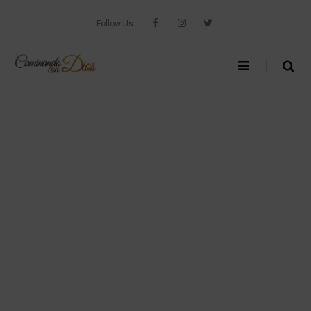
Skip
to
Follow Us
content