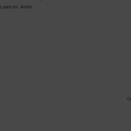
s para mí. Amén.
O