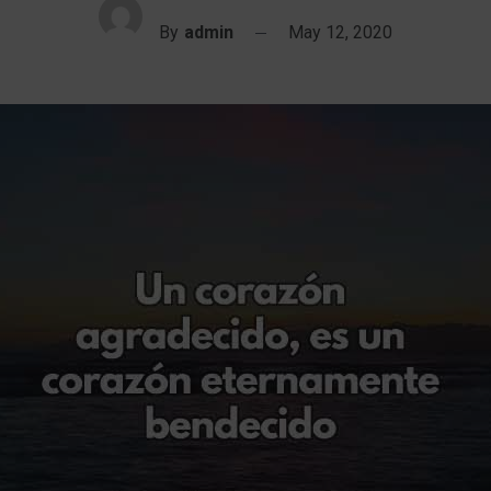
By
admin
May 12, 2020