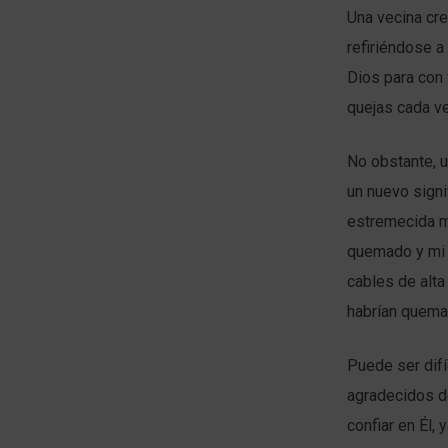
Una vecina cre
refiriéndose a
Dios para con
quejas cada ve
No obstante, u
un nuevo signi
estremecida mi
quemado y mi 
cables de alta
habrían quema
Puede ser difí
agradecidos d
confiar en Él,