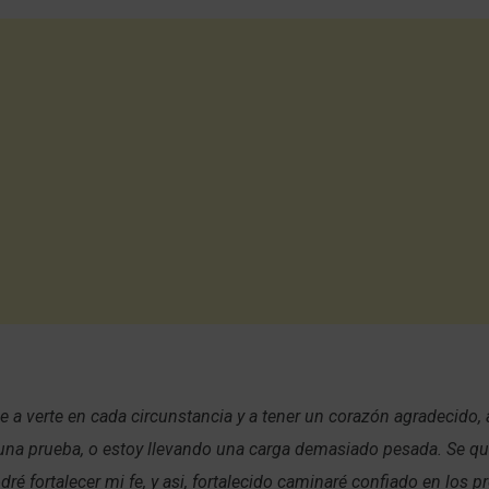
 a verte en cada circunstancia y a tener un corazón agradecido,
una prueba, o estoy llevando una carga demasiado pesada. Se qu
dré fortalecer mi fe, y asi, fortalecido caminaré confiado en los p