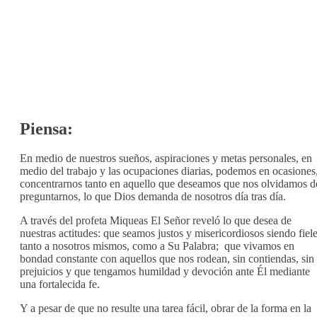
Piensa:
En medio de nuestros sueños, aspiraciones y metas personales, en
medio del trabajo y las ocupaciones diarias, podemos en ocasiones
concentrarnos tanto en aquello que deseamos que nos olvidamos d
preguntarnos, lo que Dios demanda de nosotros día tras día.
A través del profeta Miqueas El Señor reveló lo que desea de
nuestras actitudes: que seamos justos y misericordiosos siendo fiel
tanto a nosotros mismos, como a Su Palabra; que vivamos en
bondad constante con aquellos que nos rodean, sin contiendas, sin
prejuicios y que tengamos humildad y devoción ante Él mediante
una fortalecida fe.
Y a pesar de que no resulte una tarea fácil, obrar de la forma en la