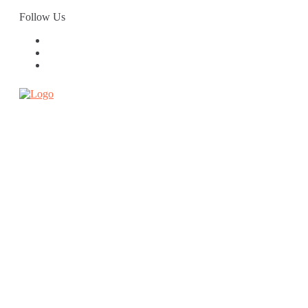
Skip
Follow Us
to
content