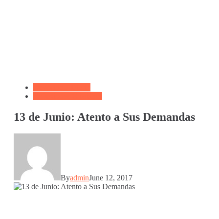
Devocional Diario
Reflexiones Cristianas
13 de Junio: Atento a Sus Demandas
By
admin
June 12, 2017