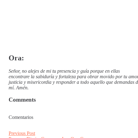
Ora:
Señor, no alejes de mi tu presencia y guía porque en ellas
encontrare la sabiduría y fortaleza para obrar movido por tu amor
justicia y misericordia y responder a todo aquello que demandas 
mí. Amén.
Comments
Comentarios
Post
Previous
Previous Post