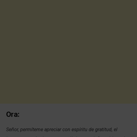
Ora:
Señor, permíteme apreciar con espíritu de gratitud, el