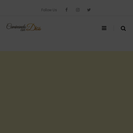
Skip
to
Follow Us
content