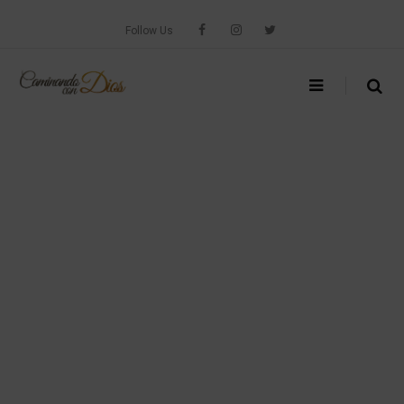
Skip
to
Follow Us
content