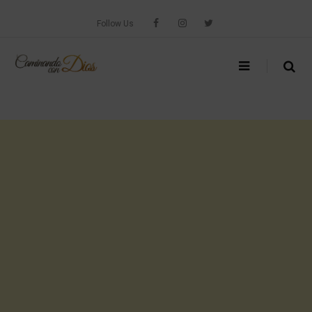
Skip
to
Follow Us
content