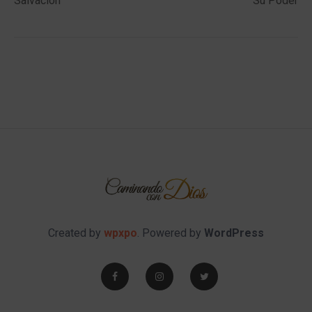
Salvación
Su Poder
Created by
wpxpo
. Powered by
WordPress