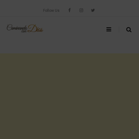
Skip
to
Follow Us
content