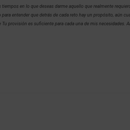
s tiempos en lo que deseas darme aquello que realmente requier
 para entender que detrás de cada reto hay un propósito, aún cu
e Tu provisión es suficiente para cada una de mis necesidades. 