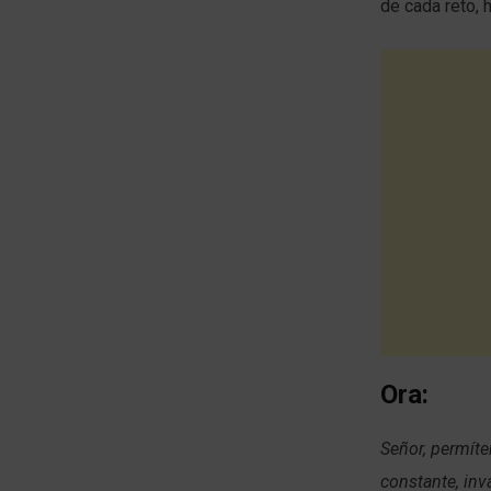
de cada reto, 
Ora:
Señor, permíte
constante, inv