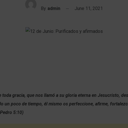
By
admin
June 11, 2021
e toda gracia, que nos llamó a su gloria eterna en Jesucristo, d
o un poco de tiempo, él mismo os perfeccione, afirme, fortalezc
 Pedro 5:10)