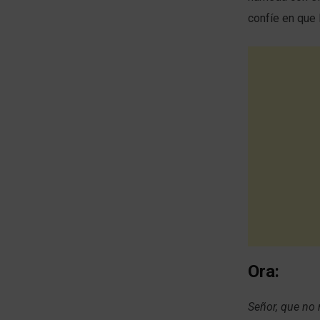
confíe en que 
Ora:
Señor, que no