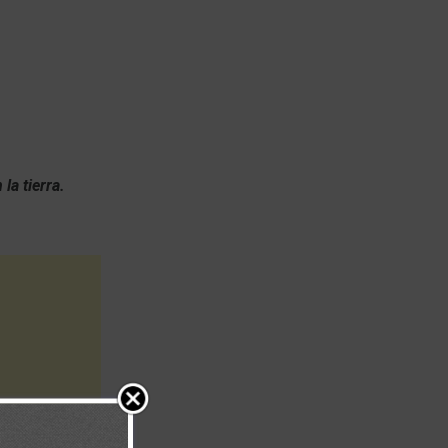
la tierra.