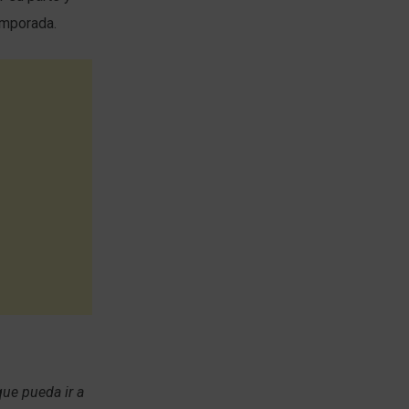
emporada.
ue pueda ir a