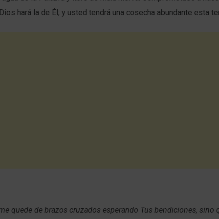
Dios hará la de Él; y usted tendrá una cosecha abundante esta t
 me quede de brazos cruzados esperando Tus bendiciones, sino q