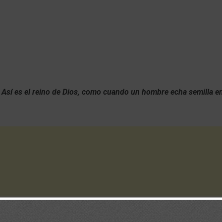
Así es el reino de Dios, como cuando un hombre echa semilla en 