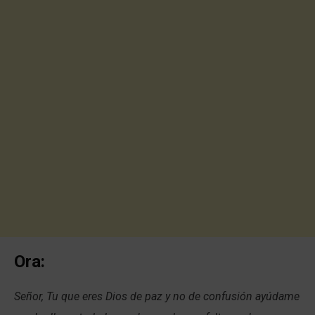
Ora:
Señor, Tu que eres Dios de paz y no de confusión ayúdame