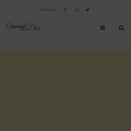
Skip
to
Follow Us
content