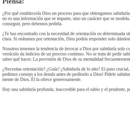
Piensa:
¿Por qué establecería Dios un proceso para que obtengamos sabiduría? 
no es una información que se imparte, sino un carácter que se modela
conseguir, pero debemos pedirla.
¿Te has encontrado con la necesidad de orientación en determinada sit
clara. Si oráramos por orientación, Dios podría responder solo dándon
Nosotros tenemos la tendencia de invocar a Dios por sabiduría solo c
versículo da indicios de un proceso continuo. No se trata de pedir s
saber qué hacer. La provisión de Dios de su mentalidad frecuentement
¿Necesitas orientación? ¿Guía? ¿Sabiduría de lo alto? El paso crucial
pedimos consejo a los demás antes de pedírselo a Dios! Pídele sabidur
mente de Dios. Él la ofrece generosamente.
Hay una sabiduría profunda, inaccesible para el sabio y el prudente, p