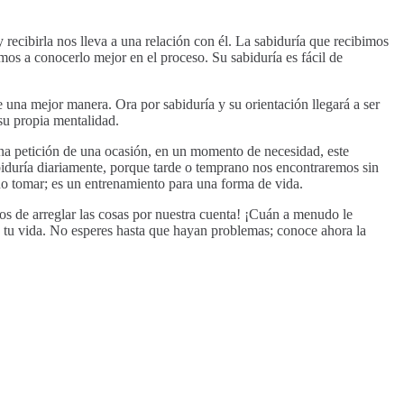
ecibirla nos lleva a una relación con él. La sabiduría que recibimos
s a conocerlo mejor en el proceso. Su sabiduría es fácil de
 una mejor manera. Ora por sabiduría y su orientación llegará a ser
su propia mentalidad.
una petición de una ocasión, en un momento de necesidad, este
biduría diariamente, porque tarde o temprano nos encontraremos sin
no tomar; es un entrenamiento para una forma de vida.
os de arreglar las cosas por nuestra cuenta! ¡Cuán a menudo le
e tu vida. No esperes hasta que hayan problemas; conoce ahora la