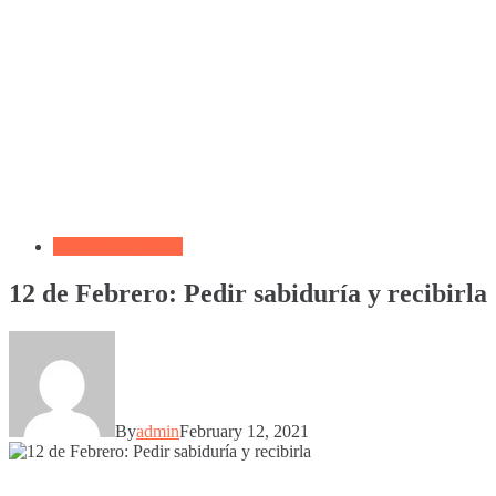
Devocional Diario
12 de Febrero: Pedir sabiduría y recibirla
By
admin
February 12, 2021