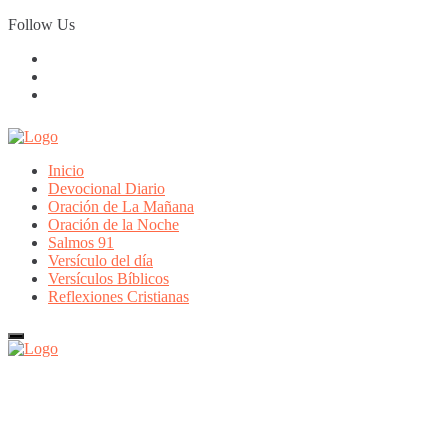
Skip
Follow Us
to
content
Inicio
Devocional Diario
Oración de La Mañana
Oración de la Noche
Salmos 91
Versículo del día
Versículos Bíblicos
Reflexiones Cristianas