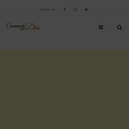
Skip
to
Follow Us
content