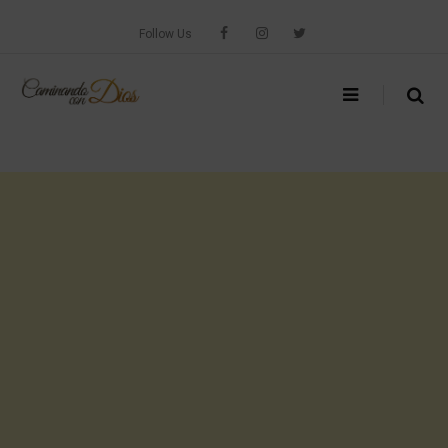
Skip
to
Follow Us
content