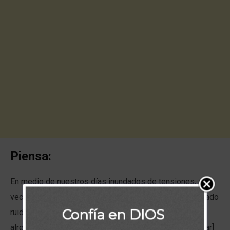
Piensa:
En medio de nuestros días inundados de tensiones, a
veces anhelamos tener paz y tranquilidad. Hay demasiado
Confía en DIOS
ruido por todas partes y gente en exceso a nuestro
alrededor. Queremos ir “a un lugar desierto, y [descansar]