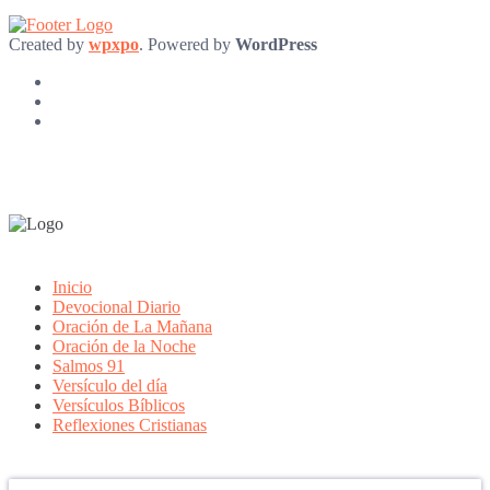
Created by
wpxpo
. Powered by
WordPress
Inicio
Devocional Diario
Oración de La Mañana
Oración de la Noche
Salmos 91
Versículo del día
Versículos Bíblicos
Reflexiones Cristianas