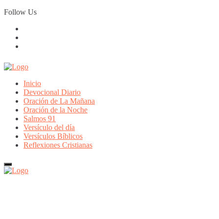
Skip
Follow Us
to
content
Inicio
Devocional Diario
Oración de La Mañana
Oración de la Noche
Salmos 91
Versículo del día
Versículos Bíblicos
Reflexiones Cristianas