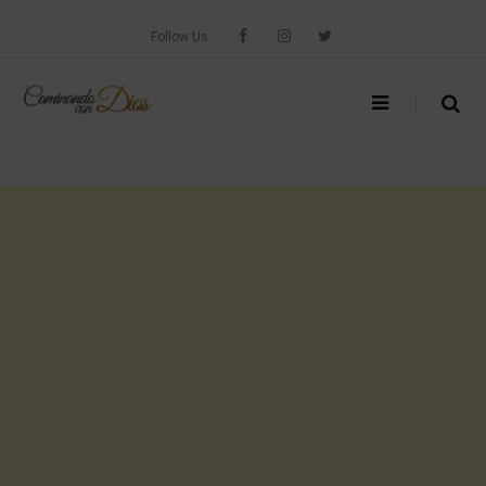
Skip
to
Follow Us
content