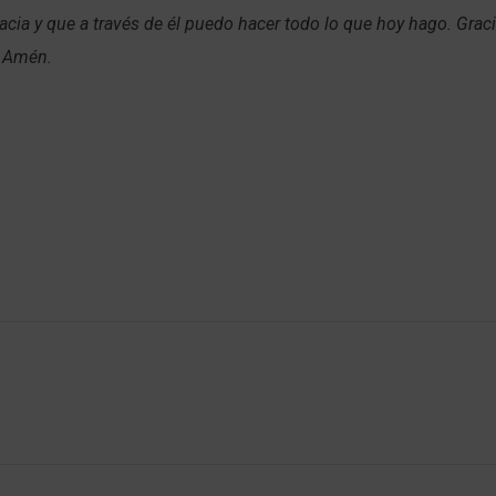
racia y que a través de él puedo hacer todo lo que hoy hago. Grac
. Amén.