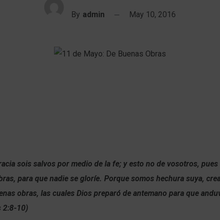
By
admin
May 10, 2016
acia sois salvos por medio de la fe; y esto no de vosotros, pues
bras, para que nadie se gloríe. Porque somos hechura suya, cre
enas obras, las cuales Dios preparó de antemano para que and
s 2:8-10)