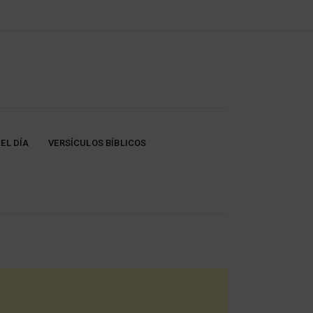
EL DÍA
VERSÍCULOS BÍBLICOS