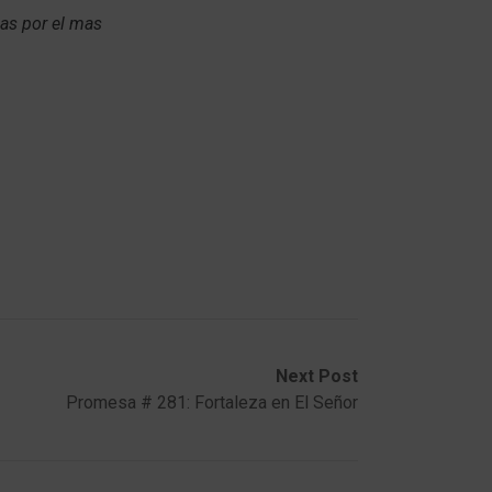
ias por el mas
Next Post
Promesa # 281: Fortaleza en El Señor