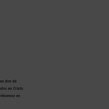
 es don de
ados en Cristo
uviésemos en