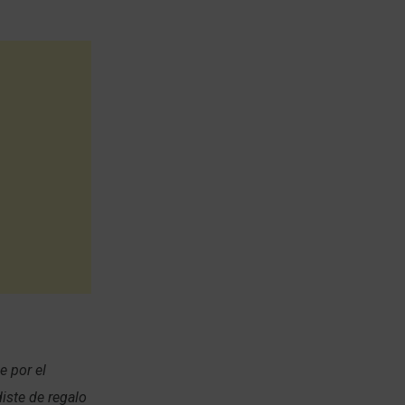
e por el
iste de regalo