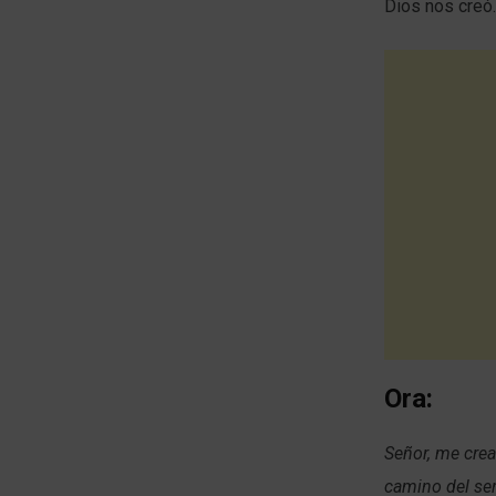
Dios nos creó.
Ora:
Señor, me crea
camino del ser