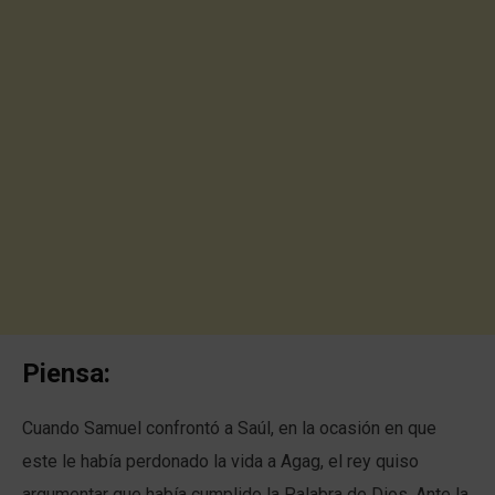
Piensa:
Cuando Samuel confrontó a Saúl, en la ocasión en que
este le había perdonado la vida a Agag, el rey quiso
argumentar que había cumplido la Palabra de Dios. Ante la