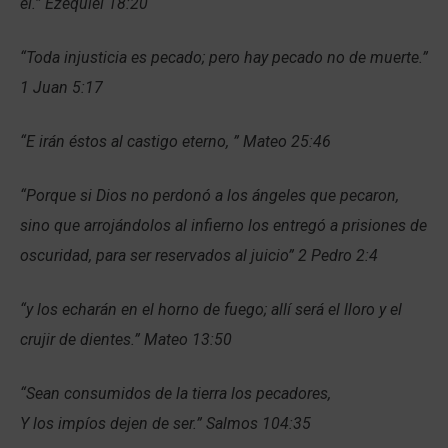
él.” Ezequiel 18:20
“Toda injusticia es pecado; pero hay pecado no de muerte.”
1 Juan 5:17
“E irán éstos al castigo eterno, ” Mateo 25:46
“Porque si Dios no perdonó a los ángeles que pecaron,
sino que arrojándolos al infierno los entregó a prisiones de
oscuridad, para ser reservados al juicio” 2 Pedro 2:4
“y los echarán en el horno de fuego; allí será el lloro y el
crujir de dientes.” Mateo 13:50
“Sean consumidos de la tierra los pecadores,
Y los impíos dejen de ser.” Salmos 104:35