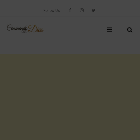
Skip
to
Follow Us
content