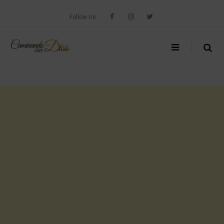
Skip
to
Follow Us
content