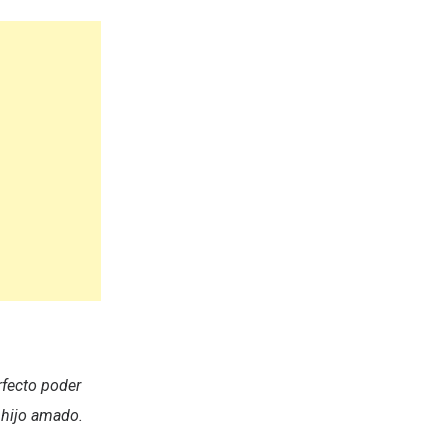
rfecto poder
 hijo amado.