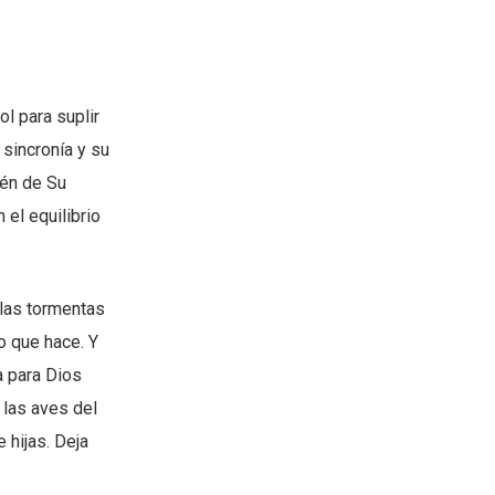
ol para suplir
 sincronía y su
ién de Su
 el equilibrio
 las tormentas
o que hace. Y
 para Dios
 las aves del
 hijas. Deja