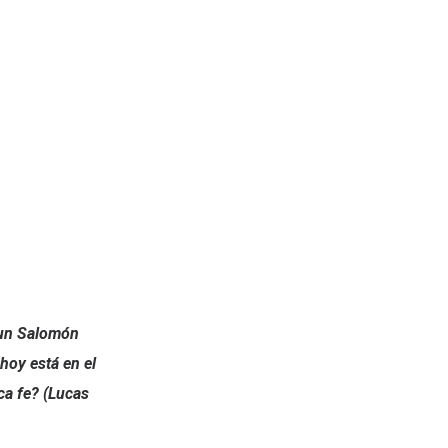
 aun Salomón
 hoy está en el
a fe? (Lucas