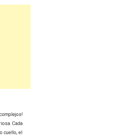
 complejos!
riosa. Cada
 cuello, el