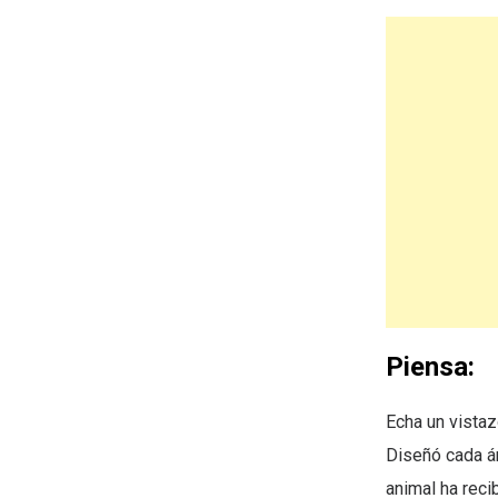
Piensa:
Echa un vistaz
Diseñó cada ár
animal ha reci