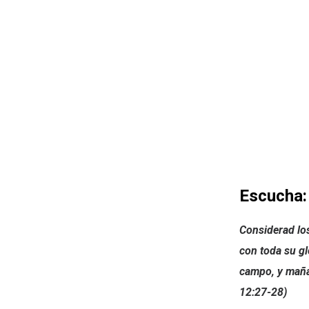
Escucha:
Considerad los
con toda su glo
campo, y maña
12:27-28)