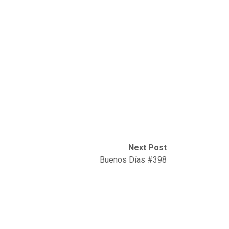
Next Post
Buenos Días #398