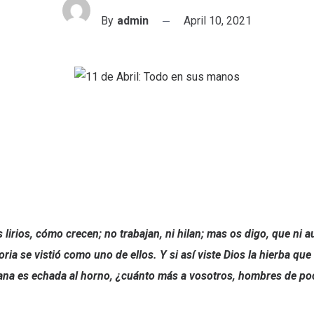
By
admin
April 10, 2021
 lirios, cómo crecen; no trabajan, ni hilan; mas os digo, que ni
ria se vistió como uno de ellos. Y si así viste Dios la hierba que
na es echada al horno, ¿cuánto más a vosotros, hombres de poc