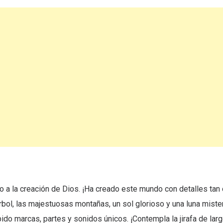
o a la creación de Dios. ¡Ha creado este mundo con detalles tan
bol, las majestuosas montañas, un sol glorioso y una luna miste
bido marcas, partes y sonidos únicos. ¡Contempla la jirafa de largo