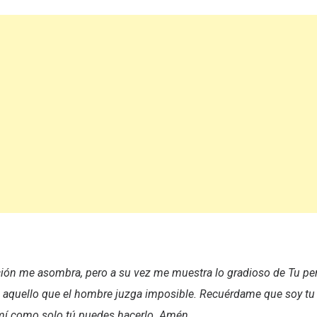
ción me asombra, pero a su vez me muestra lo gradioso de Tu pe
o aquello que el hombre juzga imposible. Recuérdame que soy tu
mí como solo tú puedes hacerlo. Amén.