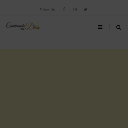
Skip
to
Follow Us
content