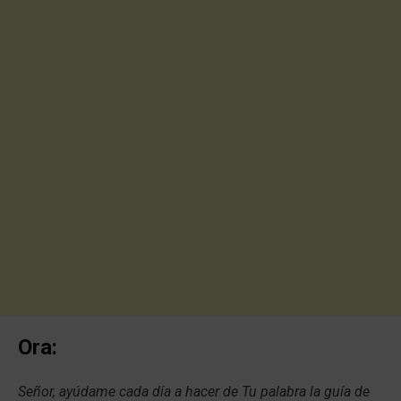
Ora:
Señor, ayúdame cada día a hacer de Tu palabra la guía de