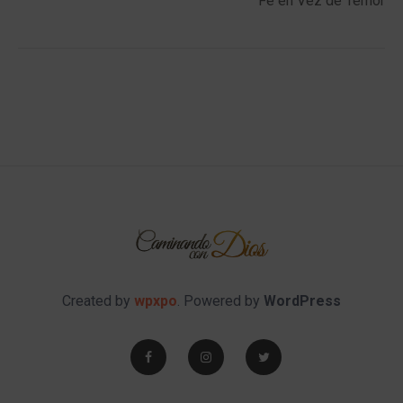
Fe en Vez de Temor
Created by
wpxpo
. Powered by
WordPress