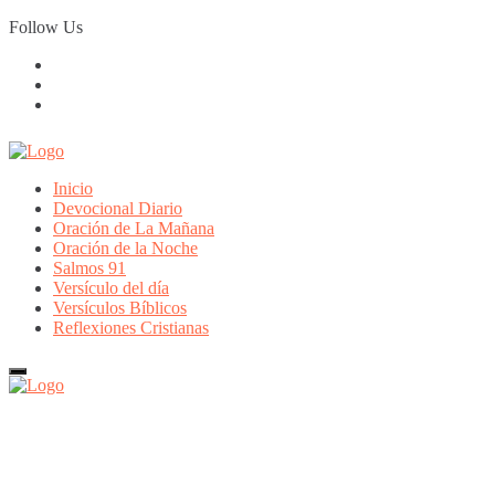
Skip
Follow Us
to
content
Inicio
Devocional Diario
Oración de La Mañana
Oración de la Noche
Salmos 91
Versículo del día
Versículos Bíblicos
Reflexiones Cristianas