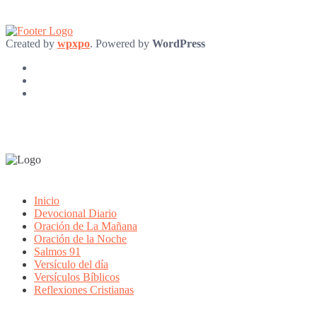
Created by
wpxpo
. Powered by
WordPress
Inicio
Devocional Diario
Oración de La Mañana
Oración de la Noche
Salmos 91
Versículo del día
Versículos Bíblicos
Reflexiones Cristianas