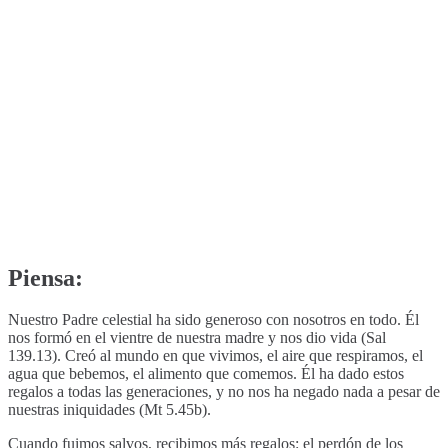
Piensa:
Nuestro Padre celestial ha sido generoso con nosotros en todo. Él
nos formó en el vientre de nuestra madre y nos dio vida (Sal
139.13). Creó al mundo en que vivimos, el aire que respiramos, el
agua que bebemos, el alimento que comemos. Él ha dado estos
regalos a todas las generaciones, y no nos ha negado nada a pesar de
nuestras iniquidades (Mt 5.45b).
Cuando fuimos salvos, recibimos más regalos: el perdón de los