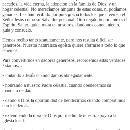
pecados, la vida eterna, la adopción en la familia de Dios, y un
hogar celestial. No merecíamos ninguna de estas cosas, ni podíamos
ganarlas. Las han recibido por pura gracia todos los que creen en el
Señor Jesús como su Salvador personal. Otro regalo importante es el
Espíritu Santo, quien mora en nosotros, dándonos conocimiento,
guía y consuelo.
Hemos recibo tanto gratuitamente, pero nos resulta difícil ser
generosos. Nuestra naturaleza egoísta quiere aferrarse a todo lo que
tenemos.
Para convertirnos en dadores generosos, recordemos estas verdades.
Estamos…
• imitando a Jesús cuando damos abnegadamente.
• honrando a nuestro Padre celestial cuando obedecemos su
mandato de dar.
• dando a Dios la oportunidad de bendecirnos cuando compartimos
con los demás.
• extendiendo la obra de Dios por medio de nuestro apoyo a la
iglesia local.