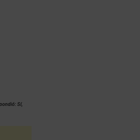
pondió: Sí,