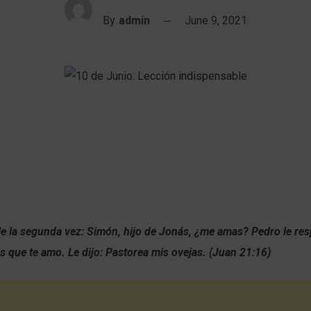
By
admin
June 9, 2021
rle la segunda vez: Simón, hijo de Jonás, ¿me amas? Pedro le res
s que te amo. Le dijo: Pastorea mis ovejas. (Juan 21:16)