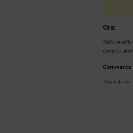
Ora:
Señor, enséñam
caminos. Am
Comments
Comentarios