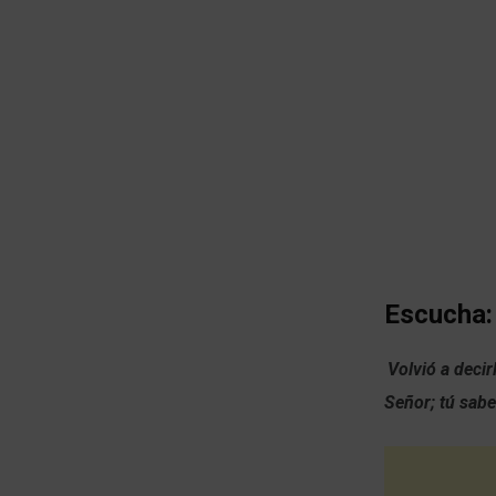
Escucha:
Volvió a deci
Señor; tú sabe