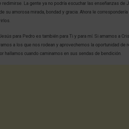
e redimirse. La gente ya no podría escuchar las enseñanzas de 
de su amorosa mirada, bondad y gracia. Ahora le correspondería
irlos.
Jesús para Pedro es también para Ti y para mí. Si amamos a Cri
amos a los que nos rodean y aprovechemos la oportunidad de 
ñor hallamos cuando caminamos en sus sendas de bendición.