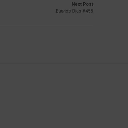
Next Post
Buenos Días #455