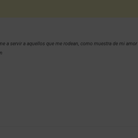
e a servir a aquellos que me rodean, como muestra de mi amor a
én