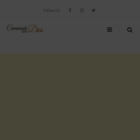
Skip
to
Follow Us
content