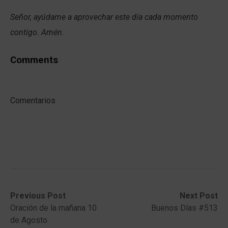
Señor, ayúdame a aprovechar este día cada momento
contigo. Amén.
Comments
Comentarios
Post
Previous
Next
Previous Post
Next Post
post:
post:
Oración de la mañana 10
Buenos Días #513
navigation
de Agosto