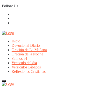
Skip
Follow Us
to
content
Inicio
Devocional Diario
Oración de La Mañana
Oración de la Noche
Salmos 91
Versículo del día
Versículos Bíblicos
Reflexiones Cristianas