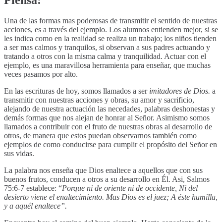
Una de las formas mas poderosas de transmitir el sentido de nuestras
acciones, es a través del ejemplo. Los alumnos entienden mejor, si se
les indica como en la realidad se realiza un trabajo; los niños tienden
a ser mas calmos y tranquilos, si observan a sus padres actuando y
tratando a otros con la misma calma y tranquilidad. Actuar con el
ejemplo, es una maravillosa herramienta para enseñar, que muchas
veces pasamos por alto.
En las escrituras de hoy, somos llamados a ser
imitadores de Dios.
a
transmitir con nuestras acciones y obras, su amor y sacrificio,
alejando de nuestra actuación las necedades, palabras deshonestas y
demás formas que nos alejan de honrar al Señor. Asimismo somos
llamados a contribuir con el fruto de nuestras obras al desarrollo de
otros, de manera que estos puedan observarnos también como
ejemplos de como conducirse para cumplir el propósito del Señor en
sus vidas.
La palabra nos enseña que Dios enaltece a aquellos que con sus
buenos frutos, conducen a otros a su desarrollo en Él. Asi, Salmos
75:6-7 establece: “
Porque ni de oriente ni de occidente, Ni del
desierto viene el enaltecimiento. Mas Dios es el juez; A éste humilla,
y a aquél enaltece”.