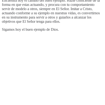
Encuentra hoy el camino del buen ejemplo. Hazte consciente de la
forma en que estas actuando, y procura con tu comportamiento
servir de modelo a otros, siempre en El Señor. Imitar a Cristo,
actuando conforme a su ejemplo en nuestras vidas, es convertirnos
en su instrumento para servir a otros y guiarlos a alcanzar los
objetivos que El Señor tenga para ellos.
Sigamos hoy el buen ejemplo de Dios.