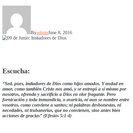
By
admin
June 8, 2016
Escucha:
“Sed, pues, imitadores de Dios como hijos amados. Y andad en
amor, como también Cristo nos amó, y se entregó a sí mismo por
nosotros, ofrenda y sacrificio a Dios en olor fragante. Pero
fornicación y toda inmundicia, o avaricia, ni aun se nombre entre
vosotros, como conviene a santos; ni palabras deshonestas, ni
necedades, ni truhanerías, que no convienen, sino antes bien
acciones de gracias” (Efesios 5:1-4)