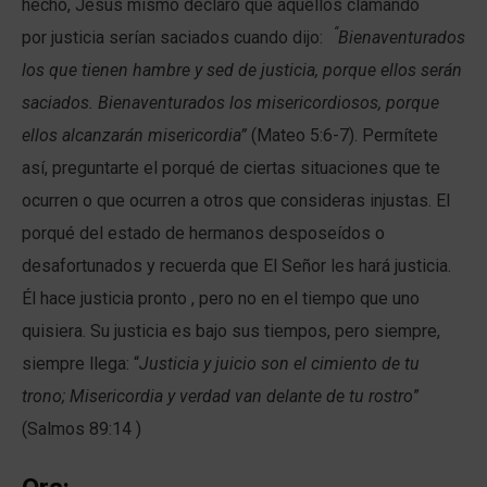
hecho, Jesús mismo declaró que aquellos clamando
“
por justicia serían saciados cuando dijo:
Bienaventurados
los que tienen hambre y sed de justicia, porque ellos serán
saciados.
Bienaventurados los misericordiosos, porque
ellos alcanzarán misericordia”
(Mateo 5:6-7)
. Permítete
así, preguntarte el porqué de ciertas situaciones que te
ocurren o que ocurren a otros que consideras injustas. El
porqué del estado de hermanos desposeídos o
desafortunados y recuerda que El Señor les hará justicia.
Él hace justicia pronto , pero no en el tiempo que uno
quisiera. Su justicia es bajo sus tiempos, pero siempre,
siempre llega: “
Justicia y juicio son el cimiento de tu
trono;
Misericordia y verdad van delante de tu rostro
”
(Salmos 89:14 )