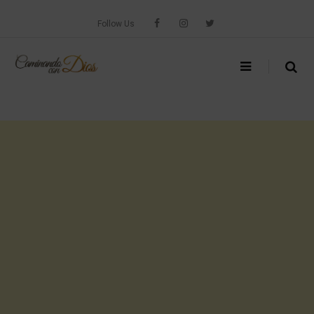
Skip
to
Follow Us
content