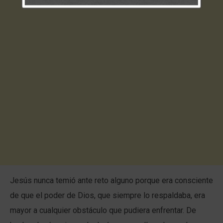
Jesús nunca temió ante reto alguno porque era consciente
de que el poder de Dios, que siempre lo respaldaba, era
mayor a cualquier obstáculo que pudiera enfrentar. De