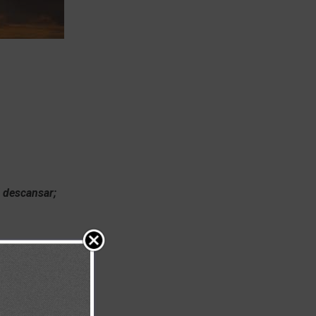
 descansar;