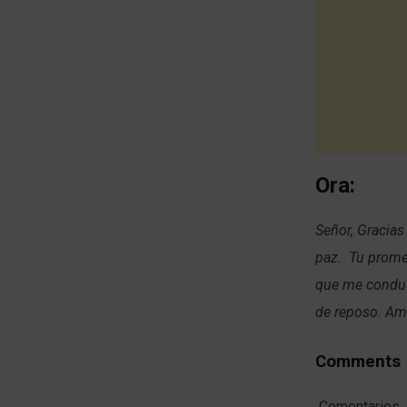
Ora:
Señor, Gracias
paz. Tu prome
que me conduc
de reposo. A
Comments
Comentarios