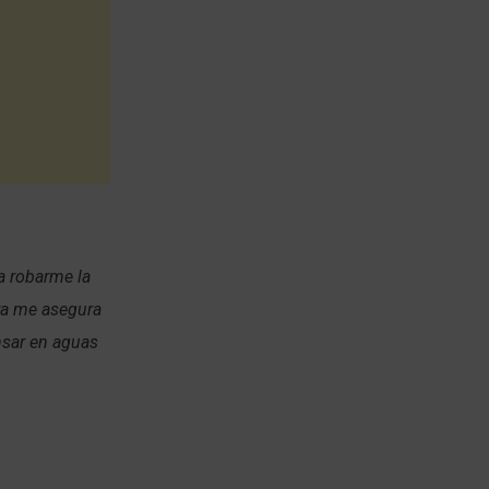
a robarme la
ya me asegura
sar en aguas