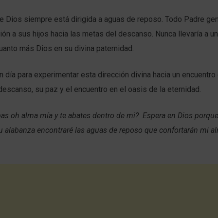
de Dios siempre está dirigida a aguas de reposo. Todo Padre gen
ión a sus hijos hacia las metas del descanso. Nunca llevaría a un
uanto más Dios en su divina paternidad.
 día para experimentar esta dirección divina hacia un encuentro
descanso, su paz y el encuentro en el oasis de la eternidad.
bas oh alma mía y te abates dentro de mi? Espera en Dios porqu
su alabanza encontraré las aguas de reposo que confortarán mi a