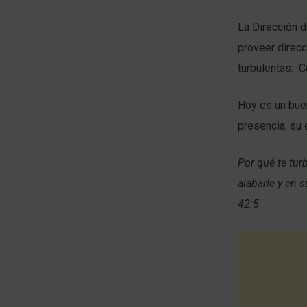
La Dirección 
proveer direcc
turbulentas. C
Hoy es un buen
presencia, su 
Por qué te tur
alabarle y en 
42:5