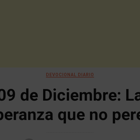
DEVOCIONAL DIARIO
09 de Diciembre: L
peranza que no per