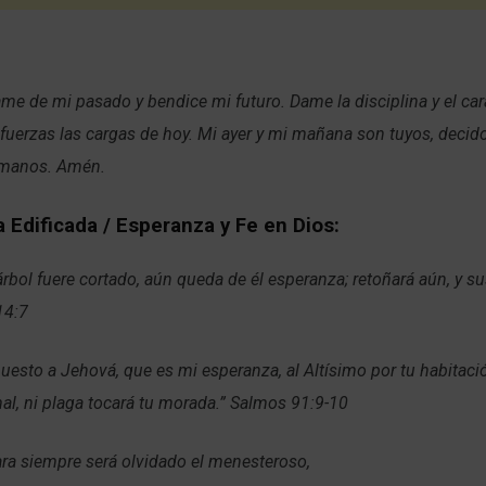
ame de mi pasado y bendice mi futuro. Dame la disciplina y el car
 fuerzas las cargas de hoy. Mi ayer y mi mañana son tuyos, decid
 manos. Amén.
 Edificada / Esperanza y Fe en Dios:
 árbol fuere cortado, aún queda de él esperanza; retoñará aún, y 
14:7
uesto a Jehová, que es mi esperanza, al Altísimo por tu habitació
l, ni plaga tocará tu morada.” Salmos 91:9-10
ra siempre será olvidado el menesteroso,