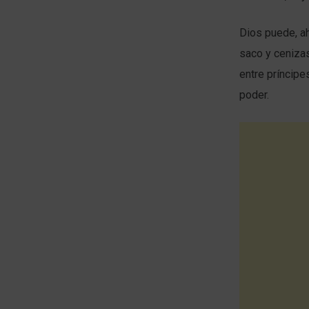
Dios puede, ah
saco y cenizas
entre príncipe
poder.