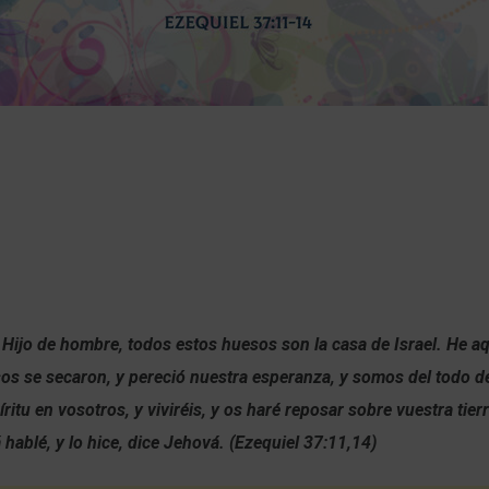
 Hijo de hombre, todos estos huesos son la casa de Israel. He aqu
os se secaron, y pereció nuestra esperanza, y somos del todo 
ritu en vosotros, y viviréis, y os haré reposar sobre vuestra tierr
hablé, y lo hice, dice Jehová. (Ezequiel 37:11,14)