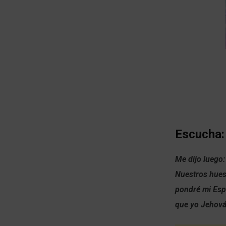
Escucha:
Me dijo luego:
Nuestros hues
pondré mi Espí
que yo Jehová 