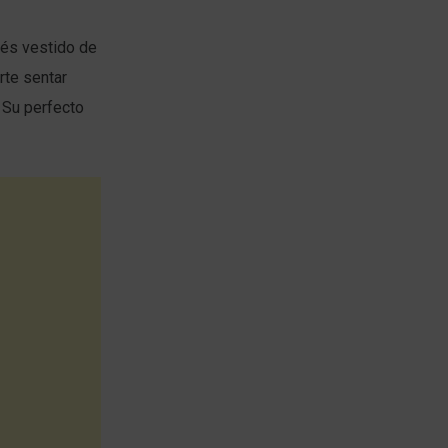
tés vestido de
rte sentar
n Su perfecto