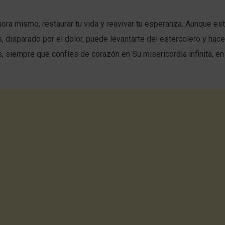
ora mismo, restaurar tu vida y reavivar tu esperanza. Aunque es
, disparado por el dolor, puede levantarte del estercolero y hace
s, siempre que confíes de corazón en Su misericordia infinita, e