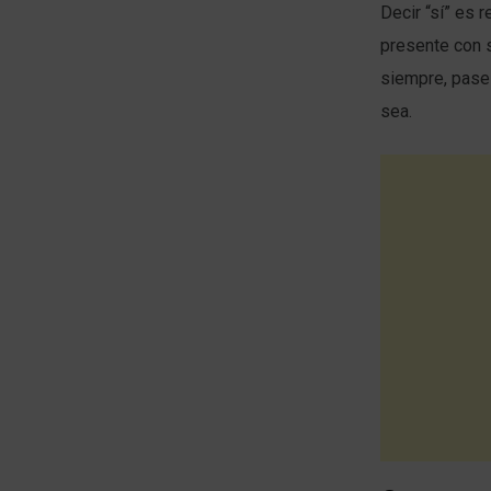
Decir “sí” es 
presente con s
siempre, pase 
sea.