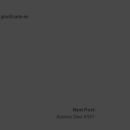
glorificarte en
Next Post
Buenos Días #591