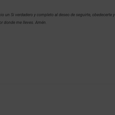
io un Si verdadero y completo al deseo de seguirte, obedecerte y 
or donde me lleves. Amén.