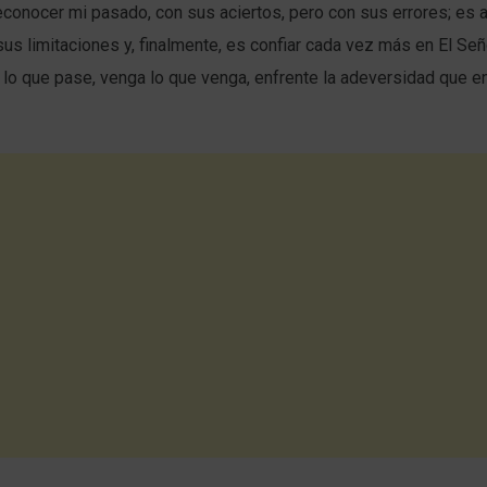
reconocer mi pasado, con sus aciertos, pero con sus errores; es a
us limitaciones y, finalmente, es confiar cada vez más en El Seño
lo que pase, venga lo que venga, enfrente la adeversidad que en