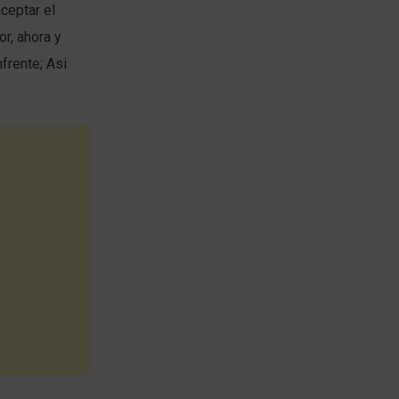
ceptar el
r, ahora y
frente; Asi