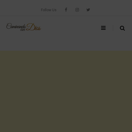
Skip
to
Follow Us
content