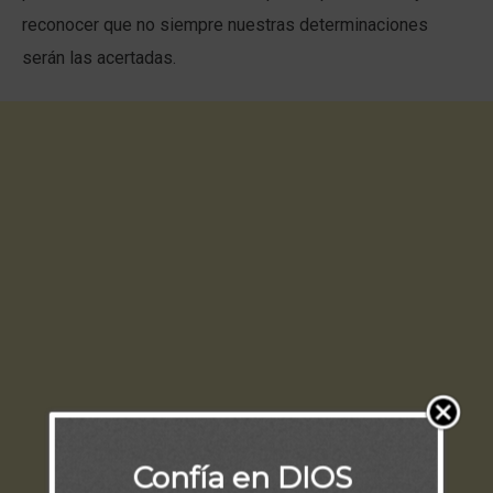
reconocer que no siempre nuestras determinaciones
serán las acertadas.
Confía en DIOS