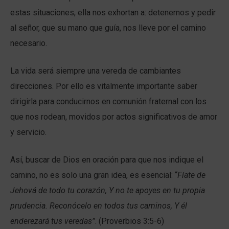
estas situaciones, ella nos exhortan a: detenernos y pedir
al señor, que su mano que guía, nos lleve por el camino
necesario.
La vida será siempre una vereda de cambiantes
direcciones. Por ello es vitalmente importante saber
dirigirla para conducirnos en comunión fraternal con los
que nos rodean, movidos por actos significativos de amor
y servicio.
Así, buscar de Dios en oración para que nos indique el
camino, no es solo una gran idea, es esencial: “
Fíate de
Jehová de todo tu corazón,
Y no te apoyes en tu propia
prudencia. Reconócelo en todos tus caminos, Y él
enderezará tus veredas”
. (Proverbios 3:5-6)