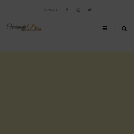
Skip
to
Follow Us
content