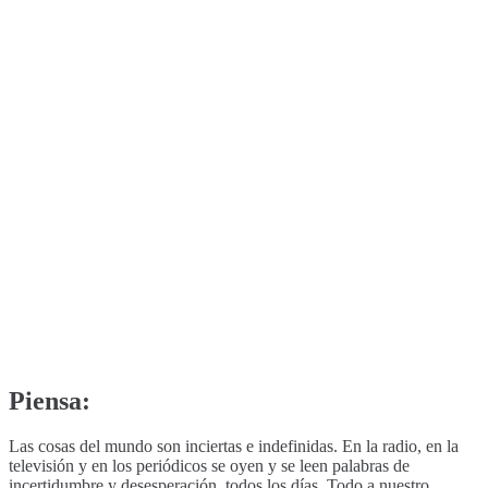
Piensa:
Las cosas del mundo son inciertas e indefinidas. En la radio, en la
televisión y en los periódicos se oyen y se leen palabras de
incertidumbre y desesperación, todos los días. Todo a nuestro