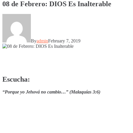
08 de Febrero: DIOS Es Inalterable
By
admin
February 7, 2019
Escucha:
“Porque yo Jehová no cambio…” (Malaquías 3:6)