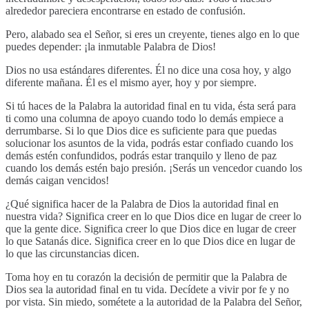
alrededor pareciera encontrarse en estado de confusión.
Pero, alabado sea el Señor, si eres un creyente, tienes algo en lo que
puedes depender: ¡la inmutable Palabra de Dios!
Dios no usa estándares diferentes. Él no dice una cosa hoy, y algo
diferente mañana. Él es el mismo ayer, hoy y por siempre.
Si tú haces de la Palabra la autoridad final en tu vida, ésta será para
ti como una columna de apoyo cuando todo lo demás empiece a
derrumbarse. Si lo que Dios dice es suficiente para que puedas
solucionar los asuntos de la vida, podrás estar confiado cuando los
demás estén confundidos, podrás estar tranquilo y lleno de paz
cuando los demás estén bajo presión. ¡Serás un vencedor cuando los
demás caigan vencidos!
¿Qué significa hacer de la Palabra de Dios la autoridad final en
nuestra vida? Significa creer en lo que Dios dice en lugar de creer lo
que la gente dice. Significa creer lo que Dios dice en lugar de creer
lo que Satanás dice. Significa creer en lo que Dios dice en lugar de
lo que las circunstancias dicen.
Toma hoy en tu corazón la decisión de permitir que la Palabra de
Dios sea la autoridad final en tu vida. Decídete a vivir por fe y no
por vista. Sin miedo, sométete a la autoridad de la Palabra del Señor,