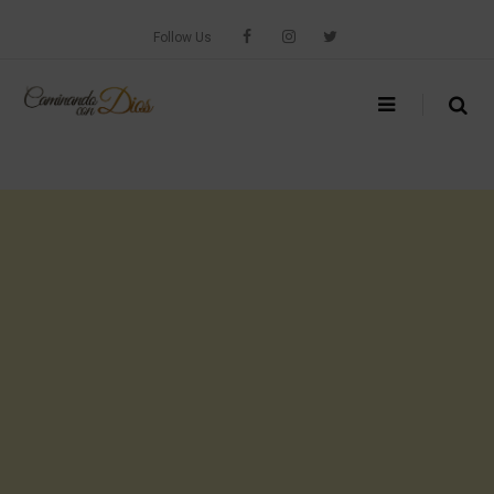
Skip
to
Follow Us
content