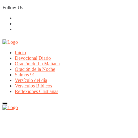
Skip
Follow Us
to
content
Inicio
Devocional Diario
Oración de La Mañana
Oración de la Noche
Salmos 91
Versículo del día
Versículos Bíblicos
Reflexiones Cristianas