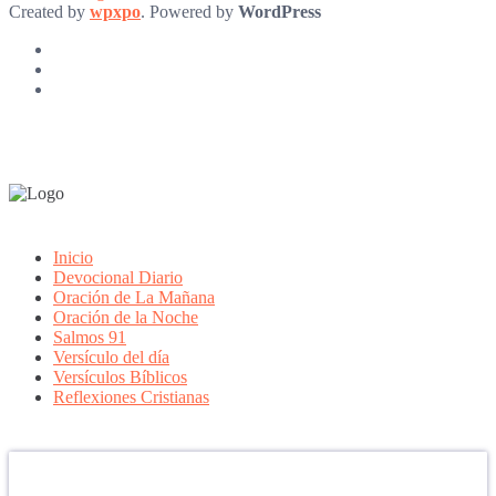
Created by
wpxpo
. Powered by
WordPress
Inicio
Devocional Diario
Oración de La Mañana
Oración de la Noche
Salmos 91
Versículo del día
Versículos Bíblicos
Reflexiones Cristianas
Confía en DIOS