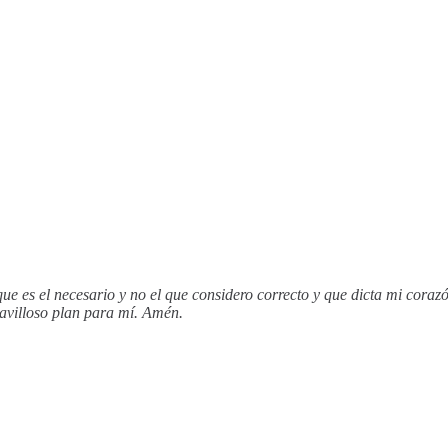
ue es el necesario y no el que considero correcto y que dicta mi cora
avilloso plan para mí. Amén.