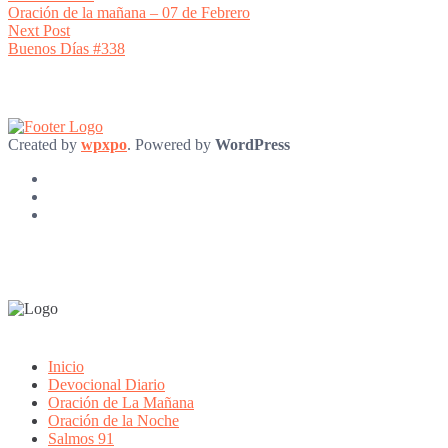
post:
Oración de la mañana – 07 de Febrero
navigation
Next
Next Post
post:
Buenos Días #338
Created by
wpxpo
. Powered by
WordPress
Inicio
Devocional Diario
Oración de La Mañana
Oración de la Noche
Salmos 91