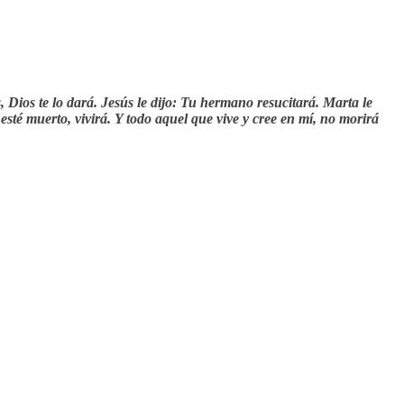
Dios te lo dará. Jesús le dijo: Tu hermano resucitará. Marta le
 esté muerto, vivirá. Y todo aquel que vive y cree en mí, no morirá