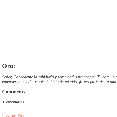
Ora:
Señor, Concédeme la sabiduría y serenidad para aceptar Tu camino q
entender que cada acontecimiento de mi vida, forma parte de Tu mar
Comments
Comentarios
Post
Previous
Previous Post