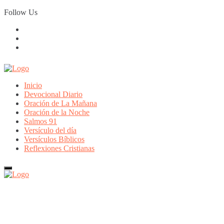
Skip
Follow Us
to
content
Inicio
Devocional Diario
Oración de La Mañana
Oración de la Noche
Salmos 91
Versículo del día
Versículos Bíblicos
Reflexiones Cristianas