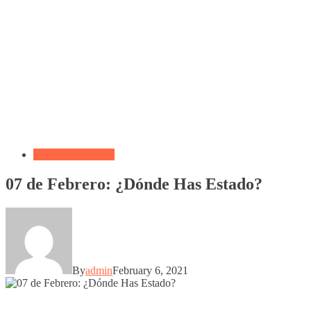
Devocional Diario
07 de Febrero: ¿Dónde Has Estado?
By
admin
February 6, 2021