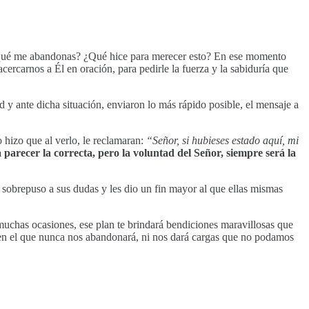
r qué me abandonas? ¿Qué hice para merecer esto? En ese momento
cercarnos a Él en oración, para pedirle la fuerza y la sabiduría que
 ante dicha situación, enviaron lo más rápido posible, el mensaje a
 hizo que al verlo, le reclamaran:
“Señor, si hubieses estado aquí, mi
parecer la correcta, pero la voluntad del Señor, siempre será la
sobrepuso a sus dudas y les dio un fin mayor al que ellas mismas
n muchas ocasiones, ese plan te brindará bendiciones maravillosas que
 en el que nunca nos abandonará, ni nos dará cargas que no podamos