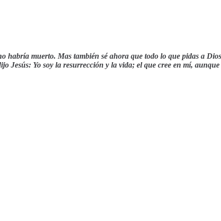
no habría muerto. Mas también sé ahora que todo lo que pidas a Dios, 
 dijo Jesús: Yo soy la resurrección y la vida; el que cree en mí, aunque