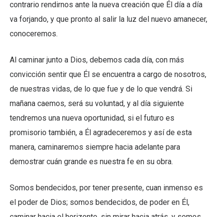
contrario rendirnos ante la nueva creación que Él día a día
va forjando, y que pronto al salir la luz del nuevo amanecer,
conoceremos.
Al caminar junto a Dios, debemos cada día, con más
convicción sentir que Él se encuentra a cargo de nosotros,
de nuestras vidas, de lo que fue y de lo que vendrá. Si
mañana caemos, será su voluntad, y al día siguiente
tendremos una nueva oportunidad, si el futuro es
promisorio también, a Él agradeceremos y así de esta
manera, caminaremos siempre hacia adelante para
demostrar cuán grande es nuestra fe en su obra.
Somos bendecidos, por tener presente, cuan inmenso es
el poder de Dios; somos bendecidos, de poder en Él,
caminar hacia el horizonte, sin mirar hacia atrás, y somos