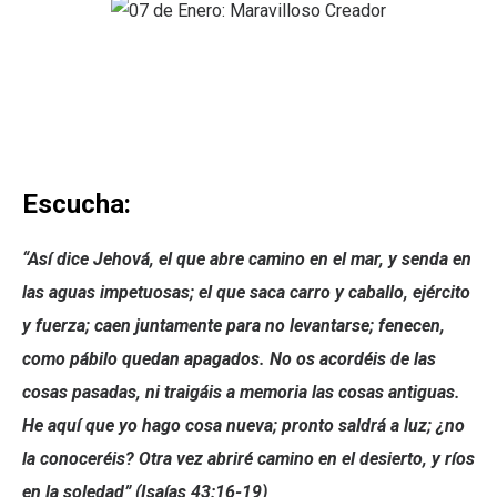
Escucha:
“Así dice Jehová, el que abre camino en el mar, y senda en
las aguas impetuosas; el que saca carro y caballo, ejército
y fuerza; caen juntamente para no levantarse; fenecen,
como pábilo quedan apagados. No os acordéis de las
cosas pasadas, ni traigáis a memoria las cosas antiguas.
He aquí que yo hago cosa nueva; pronto saldrá a luz; ¿no
la conoceréis? Otra vez abriré camino en el desierto, y ríos
en la soledad” (Isaías 43:16-19)