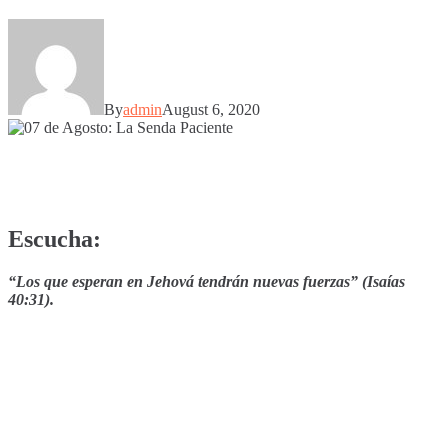
By
admin
August 6, 2020
Escucha:
“Los que esperan en Jehová tendrán nuevas fuerzas” (Isaías
40:31).