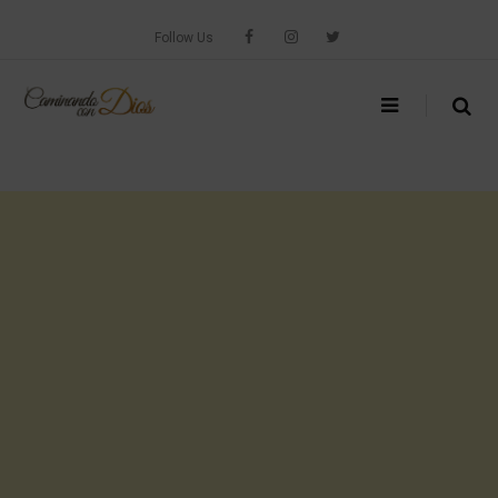
Skip
to
Follow Us
content