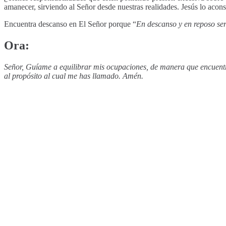
amanecer, sirviendo al Señor desde nuestras realidades. Jesús lo acons
Encuentra descanso en El Señor porque “
En descanso y en reposo seré
Ora:
Señor, Guíame a equilibrar mis ocupaciones, de manera que encuentre
al propósito al cual me has llamado. Amén.