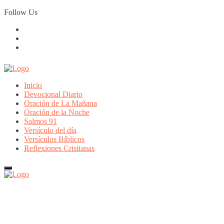
Skip
Follow Us
to
content
Inicio
Devocional Diario
Oración de La Mañana
Oración de la Noche
Salmos 91
Versículo del día
Versículos Bíblicos
Reflexiones Cristianas