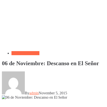
Devocional Diario
06 de Noviembre: Descanso en El Señor
By
admin
November 5, 2015