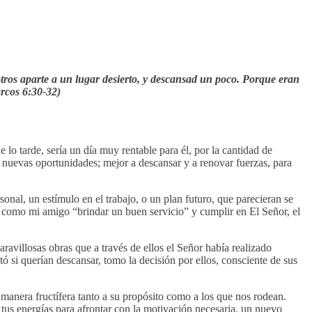
otros aparte a un lugar desierto, y descansad un poco. Porque eran
rcos 6:30-32)
lo tarde, sería un día muy rentable para él, por la cantidad de
 nuevas oportunidades; mejor a descansar y a renovar fuerzas, para
nal, un estímulo en el trabajo, o un plan futuro, que parecieran se
 como mi amigo “brindar un buen servicio” y cumplir en El Señor, el
ravillosas obras que a través de ellos el Señor había realizado
ó si querían descansar, tomo la decisión por ellos, consciente de sus
 manera fructífera tanto a su propósito como a los que nos rodean.
tus energías para afrontar con la motivación necesaria, un nuevo