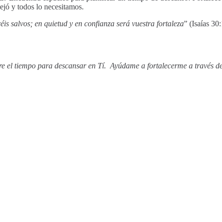
ejó y todos lo necesitamos.
is salvos; en quietud y en confianza será vuestra fortaleza
” (Isaías 30
 el tiempo para descansar en Tí. Ayúdame a fortalecerme a través de t