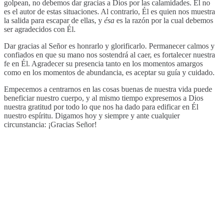
golpean, no debemos dar gracias a Dios por las calamidades. Él no
es el autor de estas situaciones. Al contrario, Él es quien nos muestra
la salida para escapar de ellas, y
ésa
es la razón por la cual debemos
ser agradecidos con Él.
Dar gracias al Señor es honrarlo y glorificarlo. Permanecer calmos y
confiados en que su mano nos sostendrá al caer, es fortalecer nuestra
fe en Él. Agradecer su presencia tanto en los momentos amargos
como en los momentos de abundancia, es aceptar su guía y cuidado.
Empecemos a centrarnos en las cosas buenas de nuestra vida puede
beneficiar nuestro cuerpo, y al mismo tiempo expresemos a Dios
nuestra gratitud por todo lo que nos ha dado para edificar en Él
nuestro espíritu. Digamos hoy y siempre y ante cualquier
circunstancia: ¡Gracias Señor!