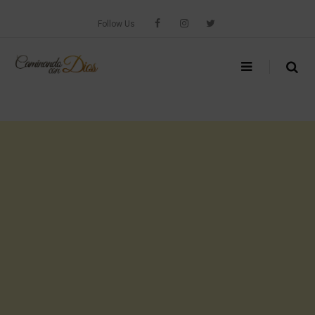
Skip
to
Follow Us
content