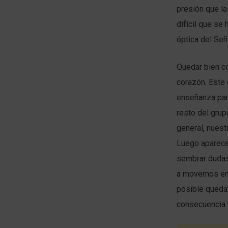
presión que la
difícil que se
óptica del Señ
Quedar bien c
corazón. Este 
enseñanza para
resto del grup
general, nuest
Luego aparece
sembrar dudas
a movernos en
posible quedar
consecuencia 