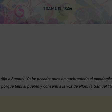
 dijo a Samuel: Yo he pecado; pues he quebrantado el mandami
, porque temí al pueblo y consentí a la voz de ellos. (1 Samuel 1