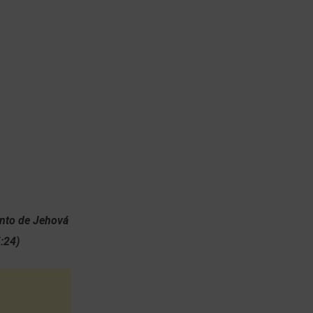
ento de Jehová
5:24)