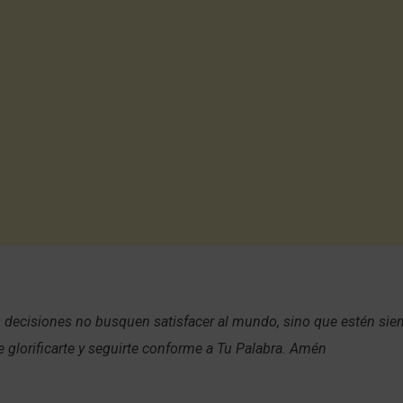
s decisiones no busquen satisfacer al mundo, sino que estén si
e glorificarte y seguirte conforme a Tu Palabra. Amén