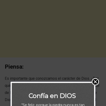
Piensa:
Es importante que conozcamos el carácter de Dios. ¿Por
qué? Nos da discernimiento. Si no conocemos el carácter
de Dios, ¿cómo podemos saber alguna vez quién es de
Confía en DIOS
Dios y quién no es de Dios? Aquí están tres rasgos del
"Se feliz, porque la piedra nunca es tan