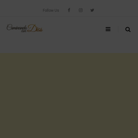
Skip
to
Follow Us
content