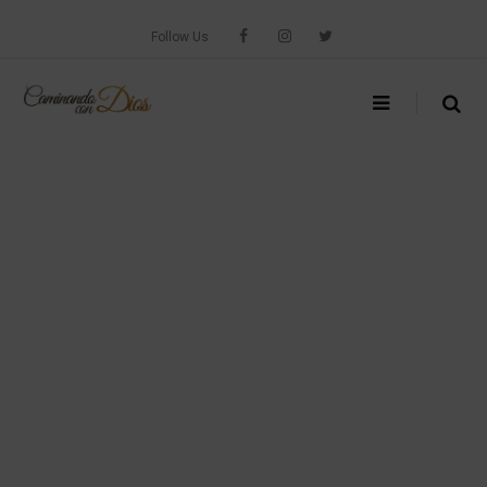
Skip
to
Follow Us
content