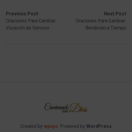
Post
Previous
Next
Previous Post
Next Post
post:
post:
Oraciones Para Cambiar:
Oraciones Para Cambiar:
navigation
Vocación de Servicio
Bendición a Tiempo
Created by
wpxpo
. Powered by
WordPress