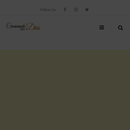
Skip
to
Follow Us
content