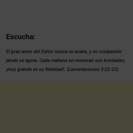
Escucha:
El gran amor del Señor nunca se acaba, y su compasión
jamás se agota. Cada mañana se renuevan sus bondades;
¡muy grande es su fidelidad!. (Lamentaciones 3:22-23)