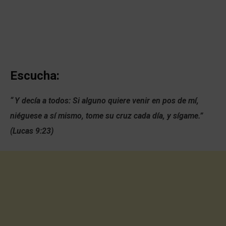
Escucha:
“
Y decía a todos: Si alguno quiere venir en pos de mí,
niéguese a sí mismo, tome su cruz cada día, y sígame.
”
(Lucas 9:23)