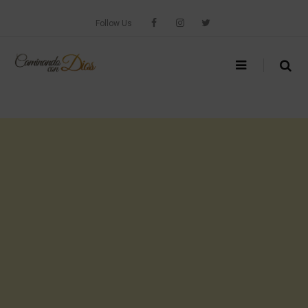
Skip
to
Follow Us
content