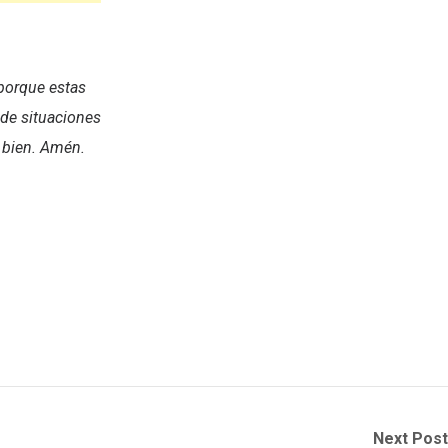
 porque estas
 de situaciones
e bien. Amén.
Next Post