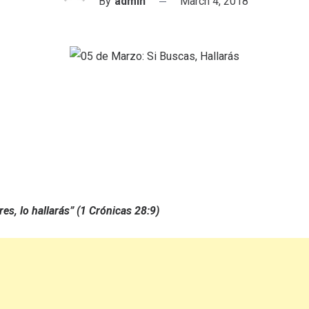
By
admin
March 4, 2018
res, lo hallarás” (1 Crónicas 28:9)