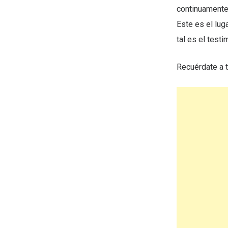
continuamente,
Este es el lug
tal es el testi
Recuérdate a 