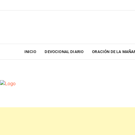
Skip
to
content
INICIO
DEVOCIONAL DIARIO
ORACIÓN DE LA MAÑA