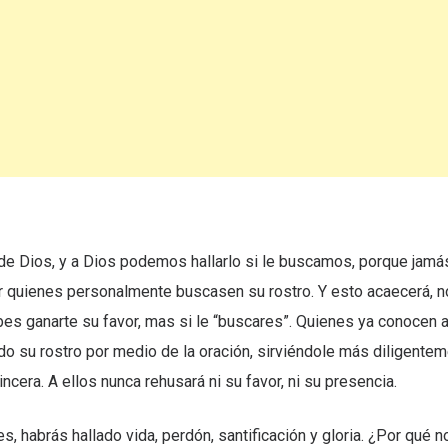
e Dios, y a Dios podemos hallarlo si le buscamos, porque jamá
r quienes personalmente buscasen su rostro. Y esto acaecerá, no
es ganarte su favor, mas si le “buscares”. Quienes ya conocen 
o su rostro por medio de la oración, sirviéndole más diligentem
ncera. A ellos nunca rehusará ni su favor, ni su presencia.
es, habrás hallado vida, perdón, santificación y gloria. ¿Por qué 