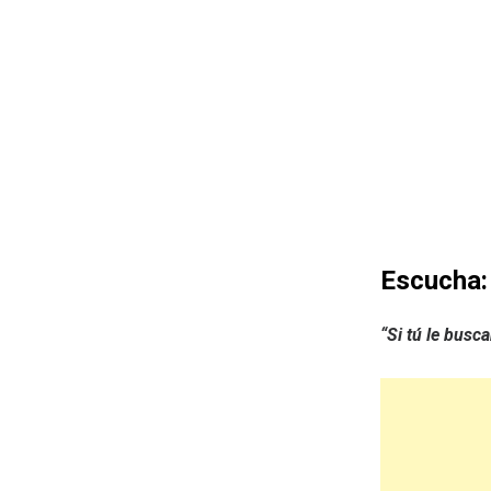
Escucha:
“Si tú le busca