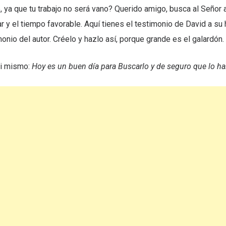
 ya que tu trabajo no será vano? Querido amigo, busca al Señor
ar y el tiempo favorable. Aquí tienes el testimonio de David a su 
monio del autor. Créelo y hazlo así, porque grande es el galardón.
ti mismo:
Hoy es un buen día para Buscarlo y de seguro que lo hal