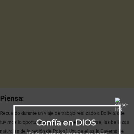
Piensa:
Recuerdo durante un viaje de trabajo realizado a Bolivia, que
Confía en DIOS
tuvimos la oportunidad de conocer en el día libre, las bellezas
naturales de la región de Potosí. Una de ellas la Caverna de