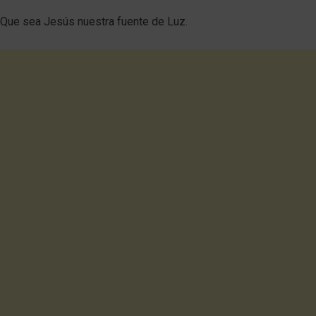
Que sea Jesús nuestra fuente de Luz.