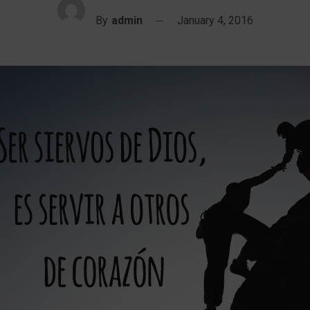
By
admin
January 4, 2016