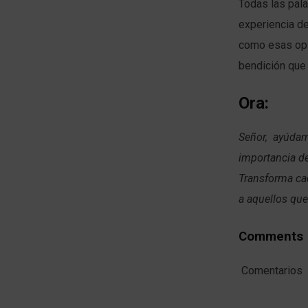
Todas las pala
experiencia de
como esas opi
bendición que 
Ora:
Señor, ayúdame
importancia de
Transforma cad
a aquellos qu
Comments
Comentarios