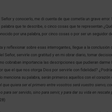
 Señor y conocerlo, me di cuenta de que cometía un grave error. 
 palabra que te describe, o cinco cosas que te representan ¿Qué
onocido por una palabra, por cinco cosas o por ser un seguidor 
a y reflexionar sobre esas interrogantes, llegue a la conclusión 
del Señor, servirle con gratitud y en mi obrar diario, tomar decisi
ya no cobraban importancia las descripciones que pudieran darme
 que el que nos otorga Dios por servirle con fidelidad? ¿Podría
lo menciona su palabra, serán primeros aquellos con el corazón
el que quiera ser el primero entre vosotros será vuestro siervo;
co
 para ser servido, sino para servir, y para dar su vida en rescat
28)