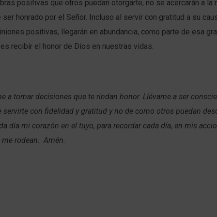
bras positivas que otros puedan otorgarte, no se acercarán a la 
 ser honrado por el Señor. Incluso al servir con gratitud a su ca
niones positivas, llegarán en abundancia, como parte de esa gr
es recibir el honor de Dios en nuestras vidas.
 a tomar decisiones que te rindan honor. Llévame a ser conscie
 servirte con fidelidad y gratitud y no de como otros puedan des
a día mi corazón en el tuyo, para recordar cada día, en mis acci
e me rodean. Amén.