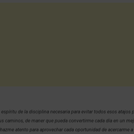
 espíritu de la disciplina necesaria para evitar todos esos atajos 
tus caminos, de maner que pueda convertirme cada día en un mejo
hazme atento para aprovechar cada oportunidad de acercarme a T