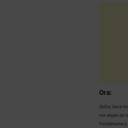
Ora:
Señor, llena mi
me alejan de 
Fortaléceme y 