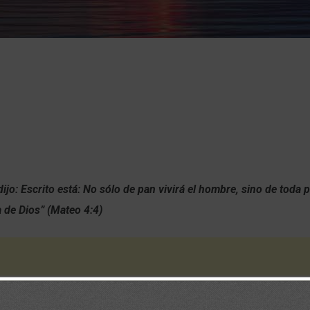
ijo: Escrito está: No sólo de pan vivirá el hombre, sino de toda 
a de Dios” (Mateo 4:4)